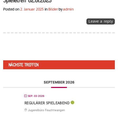
Posted on
2. Januar 2025
in
Bilder
by
admin
Leave a reply
NÄCHSTE TREFFEN
SEPTEMBER 2026
SEP. 03 2026
REGULÄRER SPIELEABEND
Jugendbüro Feuchtwangen