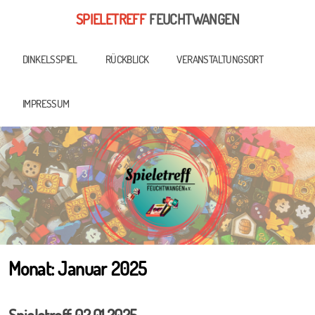
SPIELETREFF
FEUCHTWANGEN
DINKELSSPIEL
RÜCKBLICK
VERANSTALTUNGSORT
IMPRESSUM
Monat:
Januar 2025
Spieletreff 02.01.2025