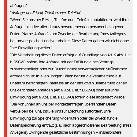
abfragen.
Anfrage per E-Mail, Telefon oder Telefax
Wenn Sie uns per E-Mail, Telefon oder Telefax kontaktieren, wird Ihre
Anfrage inklusive aller daraus hervorgehenden personenbezogenen
Daten (Name, Anfrage) zum Zwecke der Bearbeitung Ihres Anliegens
bei uns gespeichert und verarbeitet. Diese Daten geben wir nicht ohne
Ihre Einwilligung weiter.
Die Verarbeitung dieser Daten erfolgt auf Grundlage von Art. 6 Abs. 1 lit.
b DSGVO, sofern Ihre Anfrage mit der Erfüllung eines Vertrags
zusammenhängt oder zur Durchführung vorvertraglicher Maßnahmen
erforderlich ist. In allen übrigen Fällen beruht die Verarbeitung auf
unserem berechtigten Interesse an der effektiven Bearbeitung der an
uns gerichteten Anfragen (Art. 6 Abs. 1 lit. f DSGVO) oder auf Ihrer
Einwilligung (Art. 6 Abs. 1 lit. a DSGVO) sofern diese abgefragt wurde.
Die von Ihnen an uns per Kontaktanfragen übersandten Daten
verbleiben bei uns, bis Sie uns zur Löschung auffordern, Ihre
Einwilligung zur Speicherung widerrufen oder der Zweck für die
Datenspeicherung entfällt (z. B. nach abgeschlossener Bearbeitung Ihres
Anliegens). Zwingende gesetzliche Bestimmungen – insbesondere