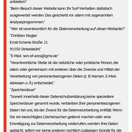
anbietern
Beim Besuch dieser Website kann Ihr Surf-Verhalten statistisch
ausgewertet werden. Das geschieht vor allem mit sogenannten
Analyseprogrammen.
Wer ist verantwortlich für die Datenverarbeitung auf dieser Webseite?
Christian Nagler
Ernst-Schenk-Straße 21
91550 Dinkelsbühl
E-Mail: son-of-ares@gmx.de
Verantwortliche Stelle ist die natürliche oder juristische Person, die
allein oder gemeinsam mit anderen über die Zwecke und Mittel der
Verarbeitung von personenbezogenen Daten (z. B. Namen, E-Mail-
Adressen o. Ä.) entscheidet.
Speicherdauer
Soweit innerhalb dieser Datenschutzerklärung keine speziellere
Speicherdauer genannt wurde, verbleiben Ihre personenbezogenen
Daten bei uns, bis der Zweck für die Datenverarbeitung entfällt. Wenn
Sie ein berechtigtes Löschersuchen geltend machen oder eine
Einwilligung zur Datenverarbeitung widerrufen, werden Ihre Daten
gelöscht, sofern wir keine anderen rechtlich zulässigen Gründe für die