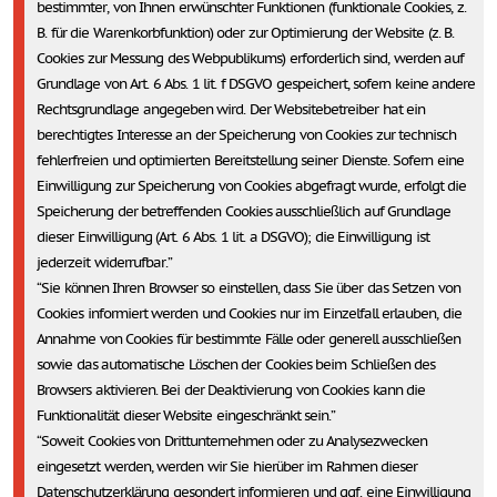
bestimmter, von Ihnen erwünschter Funktionen (funktionale Cookies, z.
B. für die Warenkorbfunktion) oder zur Optimierung der Website (z. B.
Cookies zur Messung des Webpublikums) erforderlich sind, werden auf
Grundlage von Art. 6 Abs. 1 lit. f DSGVO gespeichert, sofern keine andere
Rechtsgrundlage angegeben wird. Der Websitebetreiber hat ein
berechtigtes Interesse an der Speicherung von Cookies zur technisch
fehlerfreien und optimierten Bereitstellung seiner Dienste. Sofern eine
Einwilligung zur Speicherung von Cookies abgefragt wurde, erfolgt die
Speicherung der betreffenden Cookies ausschließlich auf Grundlage
dieser Einwilligung (Art. 6 Abs. 1 lit. a DSGVO); die Einwilligung ist
jederzeit widerrufbar.
Sie können Ihren Browser so einstellen, dass Sie über das Setzen von
Cookies informiert werden und Cookies nur im Einzelfall erlauben, die
Annahme von Cookies für bestimmte Fälle oder generell ausschließen
sowie das automatische Löschen der Cookies beim Schließen des
Browsers aktivieren. Bei der Deaktivierung von Cookies kann die
Funktionalität dieser Website eingeschränkt sein.
Soweit Cookies von Drittunternehmen oder zu Analysezwecken
eingesetzt werden, werden wir Sie hierüber im Rahmen dieser
Datenschutzerklärung gesondert informieren und ggf. eine Einwilligung