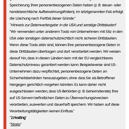
Speicherung Ihrer personenbezogenen Daten haben (z. B. steuer- oder
handelsrechtliche Aufbewahrungsfristen); im letztgenannten Fall erfolgt
die Löschung nach Fortfall dieser Gründe.
Hinweis zur Datenweitergabe in die USA und sonstige Drittstaaten
Wir verwenden unter anderem Tools von Unternehmen mit Sitz in den
USA oder sonstigen datenschutzrechtlich nicht sicheren Drittstaaten.
Wenn diese Tools aktiv sind, können Ihre personenbezogene Daten in
diese Drittstaaten übertragen und dort verarbeitet werden. Wir weisen
darauf hin, dass in diesen Ländern kein mit der EU vergleichbares
Datenschutzniveau garantiert werden kann. Beispielsweise sind US-
Unternehmen dazu verpflichtet, personenbezogene Daten an
Sicherheitsbehörden herauszugeben, ohne dass Sie als Betroffener
hiergegen gerichtlich vorgehen könnten. Es kann daher nicht
ausgeschlossen werden, dass US-Behörden (z. B. Geheimdienste) Ihre
auf US-Servern befindlichen Daten zu Überwachungszwecken
verarbeiten, auswerten und dauerhaft speichern. Wir haben auf diese
Verarbeitungstätigkeiten keinen Einfluss.
2.Hosting
Strato