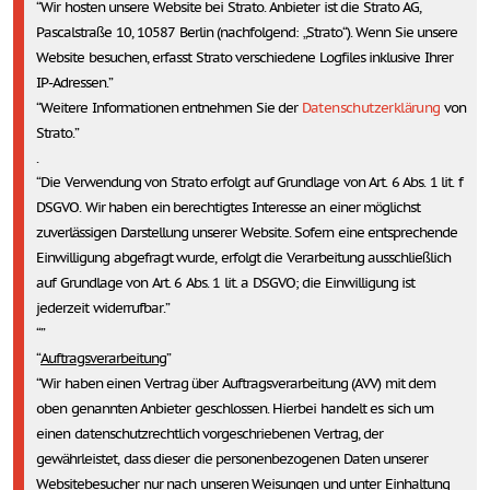
Wir hosten unsere Website bei Strato. Anbieter ist die Strato AG,
Pascalstraße 10, 10587 Berlin (nachfolgend: „Strato“). Wenn Sie unsere
Website besuchen, erfasst Strato verschiedene Logfiles inklusive Ihrer
IP-Adressen.
Weitere Informationen entnehmen Sie der
Datenschutzerklärung
von
Strato.
.
Die Verwendung von Strato erfolgt auf Grundlage von Art. 6 Abs. 1 lit. f
DSGVO. Wir haben ein berechtigtes Interesse an einer möglichst
zuverlässigen Darstellung unserer Website. Sofern eine entsprechende
Einwilligung abgefragt wurde, erfolgt die Verarbeitung ausschließlich
auf Grundlage von Art. 6 Abs. 1 lit. a DSGVO; die Einwilligung ist
jederzeit widerrufbar.
Auftragsverarbeitung
Wir haben einen Vertrag über Auftragsverarbeitung (AVV) mit dem
oben genannten Anbieter geschlossen. Hierbei handelt es sich um
einen datenschutzrechtlich vorgeschriebenen Vertrag, der
gewährleistet, dass dieser die personenbezogenen Daten unserer
Websitebesucher nur nach unseren Weisungen und unter Einhaltung