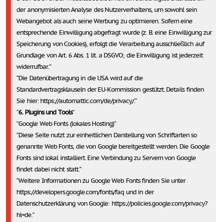
der anonymisierten Analyse des Nutzerverhaltens, um sowohl sein
Webangebot als auch seine Werbung zu optimieren. Sofern eine
entsprechende Einwilligung abgefragt wurde (z. B. eine Einwilligung zur
Speicherung von Cookies), erfolgt die Verarbeitung ausschließlich auf
Grundlage von Art. 6 Abs. 1 lit. a DSGVO; die Einwilligung ist jederzeit
widerrufbar.
Die Datenübertragung in die USA wird auf die
Standardvertragsklauseln der EU-Kommission gestützt. Details finden
Sie hier: https://automattic.com/de/privacy/.
6. Plugins und Tools
Google Web Fonts (lokales Hosting)
Diese Seite nutzt zur einheitlichen Darstellung von Schriftarten so
genannte Web Fonts, die von Google bereitgestellt werden. Die Google
Fonts sind lokal installiert. Eine Verbindung zu Servern von Google
findet dabei nicht statt.
Weitere Informationen zu Google Web Fonts finden Sie unter
https://developers.google.com/fonts/faq und in der
Datenschutzerklärung von Google: https://policies.google.com/privacy?
hl=de.