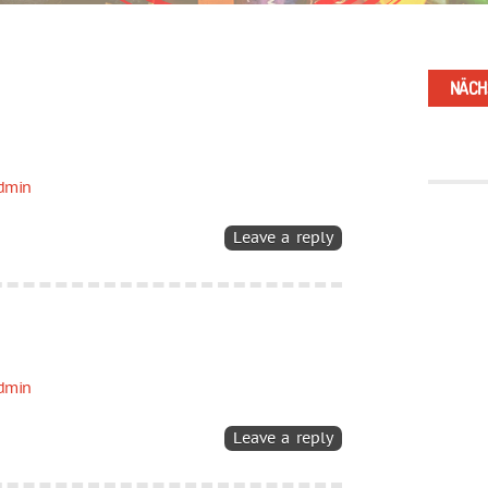
NÄCH
dmin
Leave a reply
dmin
Leave a reply