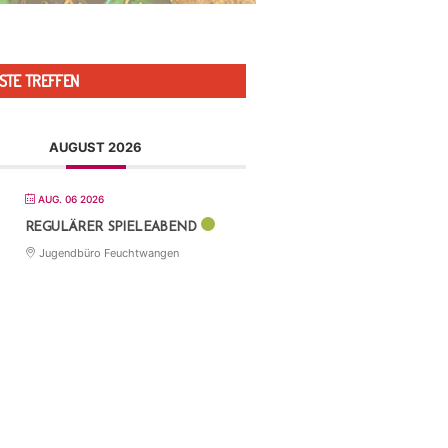
STE TREFFEN
AUGUST 2026
AUG. 06 2026
REGULÄRER SPIELEABEND
Jugendbüro Feuchtwangen