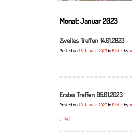
Monat:
Januar 2023
Zweites Treffen 14.01.2023
Posted on
18. Januar 2023
in
Bilder
by
a
Erstes Treffen 05.01.2023
Posted on
18. Januar 2023
in
Bilder
by
a
[Top]