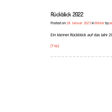
Rückblick 2022
Posted on
18. Januar 2023
in
Bilder
by
a
Ein kleiner Rückblick auf das Jahr 2
[Top]
SPIELETREFF
FEUCHTWANGEN