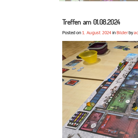
Treffen am 01.08.2024
Posted on
1. August 2024
in
Bilder
by
a